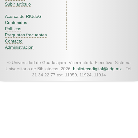
Subir artículo
Acerca de RIUdeG
Contenidos
Políticas
Preguntas frecuentes
Contacto
Administración
© Universidad de Guadalajara. Vicerrectoría Ejecutiva. Sistema
Universitario de Bibliotecas. 2026.
bibliotecadigital@udg.mx
- Tel.
31 34 22 77 ext. 11959, 11924, 11914