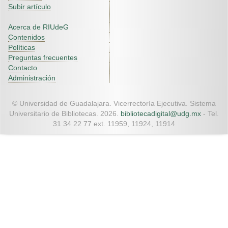
Subir artículo
Acerca de RIUdeG
Contenidos
Políticas
Preguntas frecuentes
Contacto
Administración
© Universidad de Guadalajara. Vicerrectoría Ejecutiva. Sistema
Universitario de Bibliotecas. 2026.
bibliotecadigital@udg.mx
- Tel.
31 34 22 77 ext. 11959, 11924, 11914