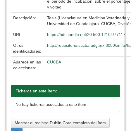
el periodo de incubación, sobre el porcentaje
y volteo
Descripción:
Tesis (Licenciatura en Medicina Veterinaria y
Universidad de Guadalajara. CUCBA, División
URI:
https://hdl.handle.net/20.500.12104/77117
Otros
http://repositorio.cucba.udg.mx:8080/xmlui
identificadores:
Aparece en las
CUCBA
colecciones:
Ficheros en este ítem:
No hay ficheros asociados a este ítem.
Mostrar el registro Dublin Core completo del ítem