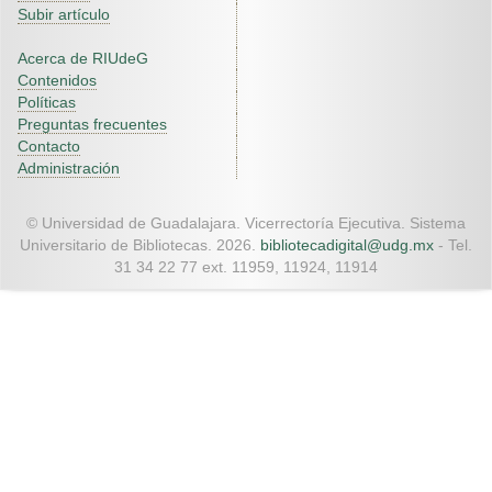
Subir artículo
Acerca de RIUdeG
Contenidos
Políticas
Preguntas frecuentes
Contacto
Administración
© Universidad de Guadalajara. Vicerrectoría Ejecutiva. Sistema
Universitario de Bibliotecas. 2026.
bibliotecadigital@udg.mx
- Tel.
31 34 22 77 ext. 11959, 11924, 11914