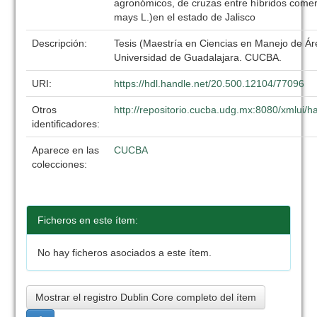
agronómicos, de cruzas entre híbridos comer
mays L.)en el estado de Jalisco
Descripción:
Tesis (Maestría en Ciencias en Manejo de Ár
Universidad de Guadalajara. CUCBA.
URI:
https://hdl.handle.net/20.500.12104/77096
Otros
http://repositorio.cucba.udg.mx:8080/xmlui
identificadores:
Aparece en las
CUCBA
colecciones:
Ficheros en este ítem:
No hay ficheros asociados a este ítem.
Mostrar el registro Dublin Core completo del ítem