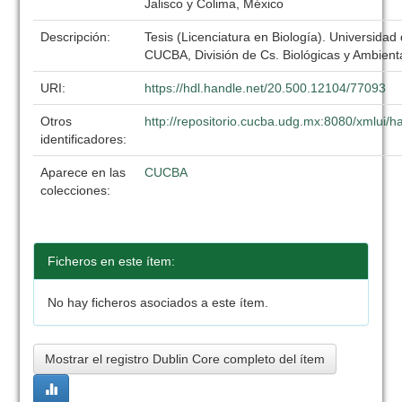
Jalisco y Colima, México
Descripción:
Tesis (Licenciatura en Biología). Universidad
CUCBA, División de Cs. Biológicas y Ambient
URI:
https://hdl.handle.net/20.500.12104/77093
Otros
http://repositorio.cucba.udg.mx:8080/xmlui
identificadores:
Aparece en las
CUCBA
colecciones:
Ficheros en este ítem:
No hay ficheros asociados a este ítem.
Mostrar el registro Dublin Core completo del ítem