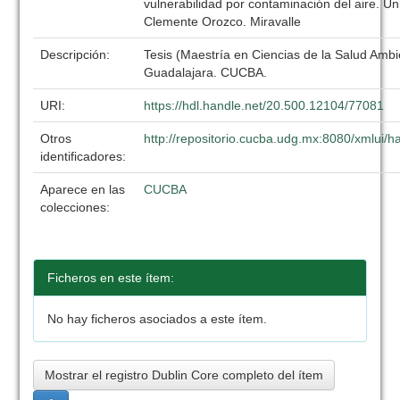
vulnerabilidad por contaminación del aire. U
Clemente Orozco. Miravalle
Descripción:
Tesis (Maestría en Ciencias de la Salud Ambi
Guadalajara. CUCBA.
URI:
https://hdl.handle.net/20.500.12104/77081
Otros
http://repositorio.cucba.udg.mx:8080/xmlui
identificadores:
Aparece en las
CUCBA
colecciones:
Ficheros en este ítem:
No hay ficheros asociados a este ítem.
Mostrar el registro Dublin Core completo del ítem