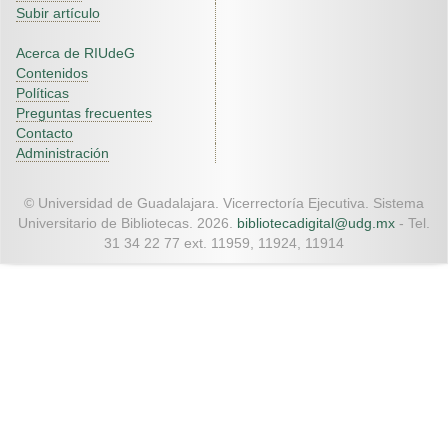
Subir artículo
Acerca de RIUdeG
Contenidos
Políticas
Preguntas frecuentes
Contacto
Administración
© Universidad de Guadalajara. Vicerrectoría Ejecutiva. Sistema
Universitario de Bibliotecas. 2026.
bibliotecadigital@udg.mx
- Tel.
31 34 22 77 ext. 11959, 11924, 11914