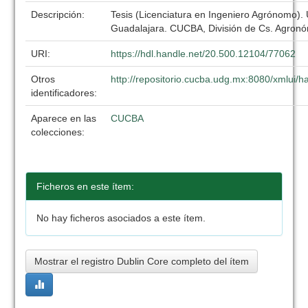
Descripción:
Tesis (Licenciatura en Ingeniero Agrónomo).
Guadalajara. CUCBA, División de Cs. Agronó
URI:
https://hdl.handle.net/20.500.12104/77062
Otros
http://repositorio.cucba.udg.mx:8080/xmlui
identificadores:
Aparece en las
CUCBA
colecciones:
Ficheros en este ítem:
No hay ficheros asociados a este ítem.
Mostrar el registro Dublin Core completo del ítem