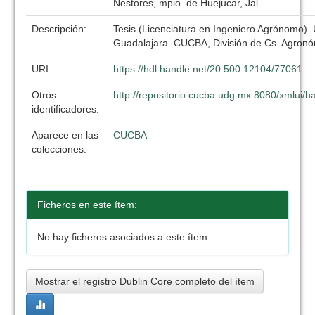
Nestores, mpio. de Huejucar, Jal
Descripción:
Tesis (Licenciatura en Ingeniero Agrónomo).
Guadalajara. CUCBA, División de Cs. Agronó
URI:
https://hdl.handle.net/20.500.12104/77061
Otros
http://repositorio.cucba.udg.mx:8080/xmlui
identificadores:
Aparece en las
CUCBA
colecciones:
Ficheros en este ítem:
No hay ficheros asociados a este ítem.
Mostrar el registro Dublin Core completo del ítem