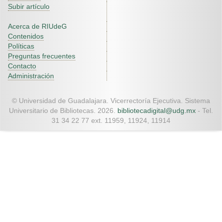
Subir artículo
Acerca de RIUdeG
Contenidos
Políticas
Preguntas frecuentes
Contacto
Administración
© Universidad de Guadalajara. Vicerrectoría Ejecutiva. Sistema
Universitario de Bibliotecas. 2026.
bibliotecadigital@udg.mx
- Tel.
31 34 22 77 ext. 11959, 11924, 11914