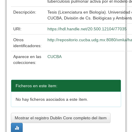
tuberculosis pulmonar activa por el modelo de
Descripción:
Tesis (Licenciatura en Biología). Universidad
CUCBA, División de Cs. Biológicas y Ambient
URI:
https://hdl.handle.net/20.500.12104/77035
Otros
http://repositorio.cucba.udg.mx:8080/xmlui
identificadores:
Aparece en las
CUCBA
colecciones:
Ficheros en este ítem:
No hay ficheros asociados a este ítem.
Mostrar el registro Dublin Core completo del ítem