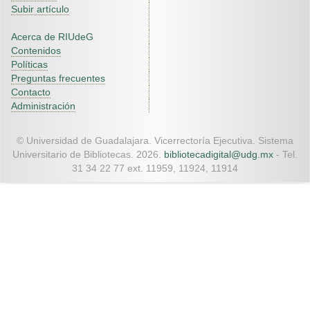
Subir artículo
Acerca de RIUdeG
Contenidos
Políticas
Preguntas frecuentes
Contacto
Administración
© Universidad de Guadalajara. Vicerrectoría Ejecutiva. Sistema
Universitario de Bibliotecas. 2026.
bibliotecadigital@udg.mx
- Tel.
31 34 22 77 ext. 11959, 11924, 11914