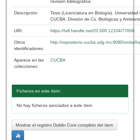
revisión bibliográfica
Descripción:
Tesis (Licenciatura en Biología). Universidad
CUCBA, División de Cs. Biológicas y Ambient
URI:
https://hdl.handle.net/20.500.12104/77008
Otros
http://repositorio.cucba.udg.mx:8080/xmlui
identificadores:
Aparece en las
CUCBA
colecciones:
Ficheros en este ítem:
No hay ficheros asociados a este ítem.
Mostrar el registro Dublin Core completo del ítem