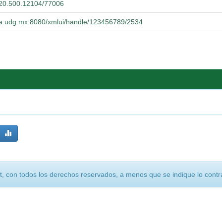
t/20.500.12104/77006
ucba.udg.mx:8080/xmlui/handle/123456789/2534
, con todos los derechos reservados, a menos que se indique lo contra