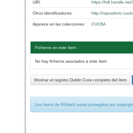
URI:
https://hdl.handle.ne
Otros identificadores:
http://repositorio.c
Aparece en las colecciones:
CUCBA
Ficheros en este ítem:
No hay ficheros asociados a este ítem.
Mostrar el registro Dublin Core completo del ítem
Los ítems de RIUdeG están protegidos por copyright