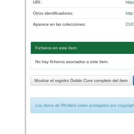
URI:
http
Otros identificadores:
http
Aparece en las colecciones:
CU
Ficheros en este ítem:
No hay ficheros asociados a este ítem.
Mostrar el registro Dublin Core completo del ítem
Los ítems de RIUdeG están protegidos por copyright