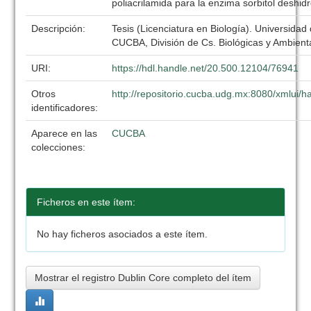
poliacrilamida para la enzima sorbitol deshi
Descripción:
Tesis (Licenciatura en Biología). Universidad
CUCBA, División de Cs. Biológicas y Ambient
URI:
https://hdl.handle.net/20.500.12104/76941
Otros
http://repositorio.cucba.udg.mx:8080/xmlui
identificadores:
Aparece en las
CUCBA
colecciones:
Ficheros en este ítem:
No hay ficheros asociados a este ítem.
Mostrar el registro Dublin Core completo del ítem