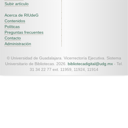
Subir artículo
Acerca de RIUdeG
Contenidos
Políticas
Preguntas frecuentes
Contacto
Administración
© Universidad de Guadalajara. Vicerrectoría Ejecutiva. Sistema
Universitario de Bibliotecas. 2026.
bibliotecadigital@udg.mx
- Tel.
31 34 22 77 ext. 11959, 11924, 11914