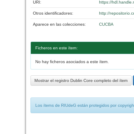
URI:
https://hdl.handl
Otros identificadores:
http://repositori
Aparece en las colecciones:
CUCBA
Ficheros en este ítem:
No hay ficheros asociados a este ítem.
Mostrar el registro Dublin Core completo del ítem
Los ítems de RIUdeG están protegidos por copyright