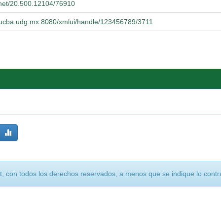
e.net/20.500.12104/76910
o.cucba.udg.mx:8080/xmlui/handle/123456789/3711
, con todos los derechos reservados, a menos que se indique lo contra