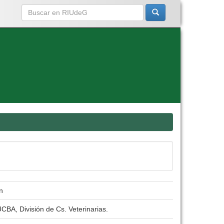
n
CBA, División de Cs. Veterinarias.