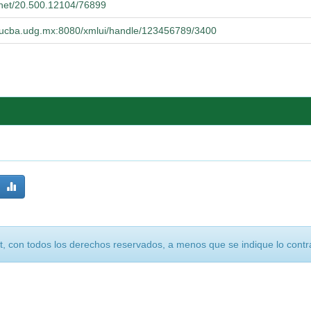
e.net/20.500.12104/76899
o.cucba.udg.mx:8080/xmlui/handle/123456789/3400
, con todos los derechos reservados, a menos que se indique lo contra