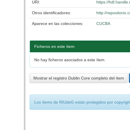
URI:
https://hdl.handl
Otros identificadores:
http://repositori
Aparece en las colecciones:
CUCBA
Ficheros en este ítem:
No hay ficheros asociados a este ítem.
Mostrar el registro Dublin Core completo del ítem
Los ítems de RIUdeG están protegidos por copyright