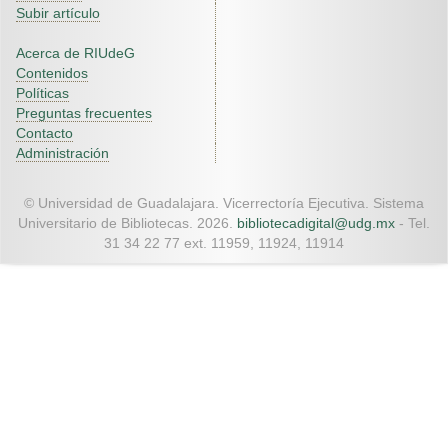
Subir artículo
Acerca de RIUdeG
Contenidos
Políticas
Preguntas frecuentes
Contacto
Administración
© Universidad de Guadalajara. Vicerrectoría Ejecutiva. Sistema
Universitario de Bibliotecas. 2026.
bibliotecadigital@udg.mx
- Tel.
31 34 22 77 ext. 11959, 11924, 11914