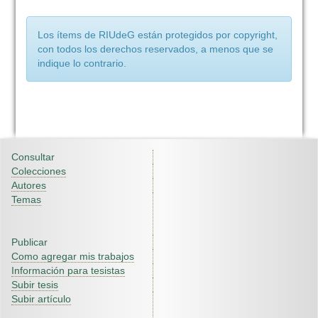
Los ítems de RIUdeG están protegidos por copyright,
con todos los derechos reservados, a menos que se
indique lo contrario.
Consultar
Colecciones
Autores
Temas
Publicar
Como agregar mis trabajos
Información para tesistas
Subir tesis
Subir artículo