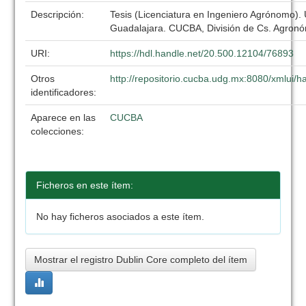
Descripción:
Tesis (Licenciatura en Ingeniero Agrónomo).
Guadalajara. CUCBA, División de Cs. Agronó
URI:
https://hdl.handle.net/20.500.12104/76893
Otros
http://repositorio.cucba.udg.mx:8080/xmlui
identificadores:
Aparece en las
CUCBA
colecciones:
Ficheros en este ítem:
No hay ficheros asociados a este ítem.
Mostrar el registro Dublin Core completo del ítem