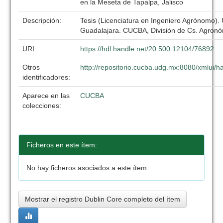
en la Meseta de Tapalpa, Jalisco
Descripción:
Tesis (Licenciatura en Ingeniero Agrónomo).
Guadalajara. CUCBA, División de Cs. Agronó
URI:
https://hdl.handle.net/20.500.12104/76892
Otros
http://repositorio.cucba.udg.mx:8080/xmlui
identificadores:
Aparece en las
CUCBA
colecciones:
Ficheros en este ítem:
No hay ficheros asociados a este ítem.
Mostrar el registro Dublin Core completo del ítem