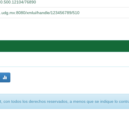
t/20.500.12104/76890
cba.udg.mx:8080/xmlui/handle/123456789/510
, con todos los derechos reservados, a menos que se indique lo contra