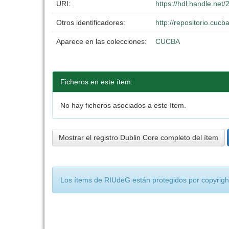
URI:
https://hdl.handle.ne
Otros identificadores:
http://repositorio.cu
Aparece en las colecciones:
CUCBA
Ficheros en este ítem:
No hay ficheros asociados a este ítem.
Mostrar el registro Dublin Core completo del ítem
Los ítems de RIUdeG están protegidos por copyright