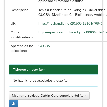
aplicando el método científico
Descripción:
Tesis (Licenciatura en Biología). Universidad
CUCBA, División de Cs. Biológicas y Ambient
URI:
https://hdl.handle.net/20.500.12104/76843
Otros
http://repositorio.cucba.udg.mx:8080/xmlui
identificadores:
Aparece en las
CUCBA
colecciones:
Ficheros en este ítem:
No hay ficheros asociados a este ítem.
Mostrar el registro Dublin Core completo del ítem