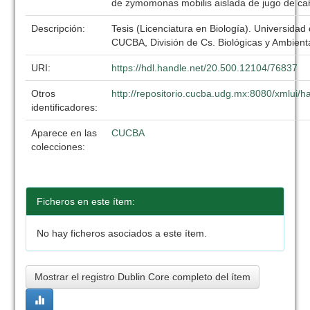
de zymomonas mobilis aislada de jugo de ca
Descripción:
Tesis (Licenciatura en Biología). Universidad
CUCBA, División de Cs. Biológicas y Ambient
URI:
https://hdl.handle.net/20.500.12104/76837
Otros
http://repositorio.cucba.udg.mx:8080/xmlui
identificadores:
Aparece en las
CUCBA
colecciones:
Ficheros en este ítem:
No hay ficheros asociados a este ítem.
Mostrar el registro Dublin Core completo del ítem