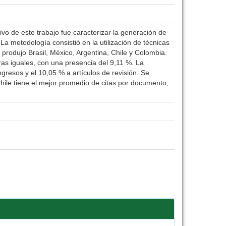
tivo de este trabajo fue caracterizar la generación de
a metodología consistió en la utilización de técnicas
produjo Brasil, México, Argentina, Chile y Colombia.
fras iguales, con una presencia del 9,11 %. La
gresos y el 10,05 % a artículos de revisión. Se
ile tiene el mejor promedio de citas por documento,