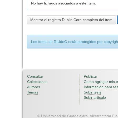
No hay ficheros asociados a este ítem.
Mostrar el registro Dublin Core completo del ítem
Los ítems de RIUdeG están protegidos por copyright
Consultar
Publicar
Colecciones
Como agregar mis t
Autores
Información para tes
Temas
Subir tesis
Subir artículo
© Universidad de Guadalajara. Vicerrectoría Ejec