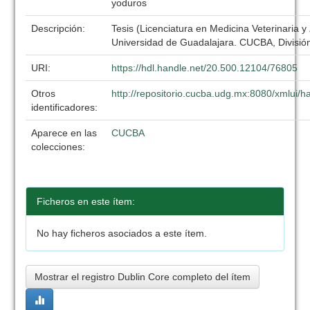
yoduros
Descripción:
Tesis (Licenciatura en Medicina Veterinaria y
Universidad de Guadalajara. CUCBA, División
URI:
https://hdl.handle.net/20.500.12104/76805
Otros
http://repositorio.cucba.udg.mx:8080/xmlui
identificadores:
Aparece en las
CUCBA
colecciones:
Ficheros en este ítem:
No hay ficheros asociados a este ítem.
Mostrar el registro Dublin Core completo del ítem