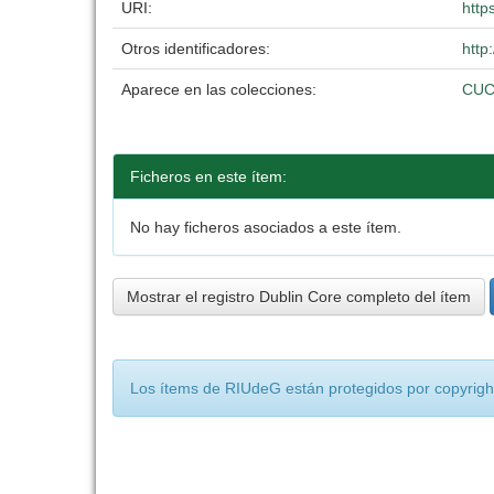
URI:
http
Otros identificadores:
http
Aparece en las colecciones:
CUC
Ficheros en este ítem:
No hay ficheros asociados a este ítem.
Mostrar el registro Dublin Core completo del ítem
Los ítems de RIUdeG están protegidos por copyright