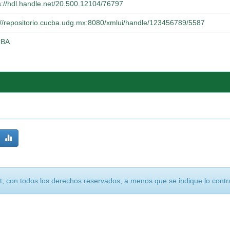
s://hdl.handle.net/20.500.12104/76797
://repositorio.cucba.udg.mx:8080/xmlui/handle/123456789/5587
BA
, con todos los derechos reservados, a menos que se indique lo contra