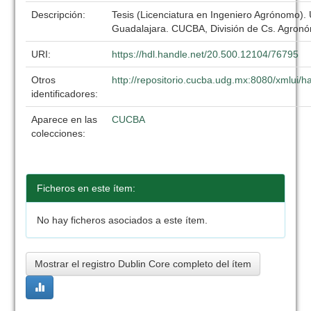
Descripción:
Tesis (Licenciatura en Ingeniero Agrónomo).
Guadalajara. CUCBA, División de Cs. Agronó
URI:
https://hdl.handle.net/20.500.12104/76795
Otros
http://repositorio.cucba.udg.mx:8080/xmlui
identificadores:
Aparece en las
CUCBA
colecciones:
Ficheros en este ítem:
No hay ficheros asociados a este ítem.
Mostrar el registro Dublin Core completo del ítem