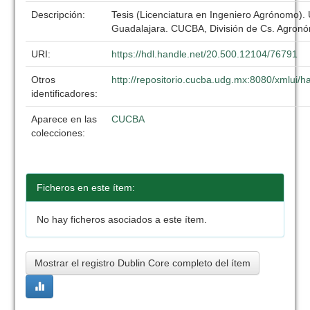
Descripción:
Tesis (Licenciatura en Ingeniero Agrónomo).
Guadalajara. CUCBA, División de Cs. Agronó
URI:
https://hdl.handle.net/20.500.12104/76791
Otros
http://repositorio.cucba.udg.mx:8080/xmlui
identificadores:
Aparece en las
CUCBA
colecciones:
Ficheros en este ítem:
No hay ficheros asociados a este ítem.
Mostrar el registro Dublin Core completo del ítem