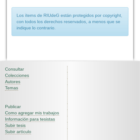
Los ítems de RIUdeG están protegidos por copyright,
con todos los derechos reservados, a menos que se
indique lo contrario.
Consultar
Colecciones
Autores
Temas
Publicar
Como agregar mis trabajos
Información para tesistas
Subir tesis
Subir artículo