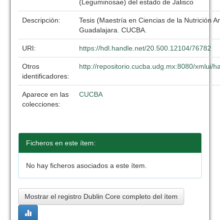
(Leguminosae) del estado de Jalisco
Descripción:
Tesis (Maestría en Ciencias de la Nutrición A
Guadalajara. CUCBA.
URI:
https://hdl.handle.net/20.500.12104/76782
Otros
http://repositorio.cucba.udg.mx:8080/xmlui
identificadores:
Aparece en las
CUCBA
colecciones:
Ficheros en este ítem:
No hay ficheros asociados a este ítem.
Mostrar el registro Dublin Core completo del ítem