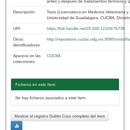
antes y después de tratamientos térmicos y 
Descripción:
Tesis (Licenciatura en Medicina Veterinaria y
Universidad de Guadalajara. CUCBA, División
URI:
https://hdl.handle.net/20.500.12104/76738
Otros
http://repositorio.cucba.udg.mx:8080/xmlui
identificadores:
Aparece en las
CUCBA
colecciones:
Ficheros en este ítem:
No hay ficheros asociados a este ítem.
Mostrar el registro Dublin Core completo del ítem