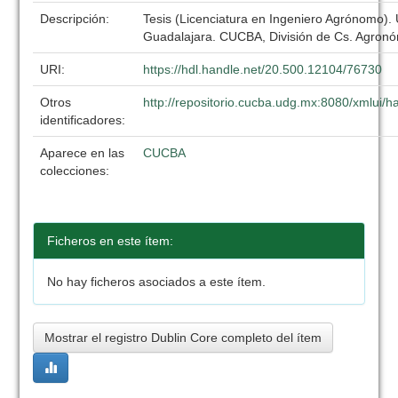
Descripción:
Tesis (Licenciatura en Ingeniero Agrónomo).
Guadalajara. CUCBA, División de Cs. Agronó
URI:
https://hdl.handle.net/20.500.12104/76730
Otros
http://repositorio.cucba.udg.mx:8080/xmlui
identificadores:
Aparece en las
CUCBA
colecciones:
Ficheros en este ítem:
No hay ficheros asociados a este ítem.
Mostrar el registro Dublin Core completo del ítem