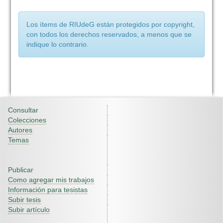
Los ítems de RIUdeG están protegidos por copyright,
con todos los derechos reservados, a menos que se
indique lo contrario.
Consultar
Colecciones
Autores
Temas
Publicar
Como agregar mis trabajos
Información para tesistas
Subir tesis
Subir artículo