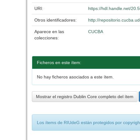
URI:
https://hdl.handle.net/20
Otros identificadores:
http://repositorio.cucba
Aparece en las
CUCBA
colecciones:
Ficheros en este ítem:
No hay ficheros asociados a este ítem.
Mostrar el registro Dublin Core completo del ítem
Los ítems de RIUdeG están protegidos por copyright