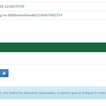
.500.12104/76725
.udg.mx:8080/xmlui/handle/123456789/2374
, con todos los derechos reservados, a menos que se indique lo contra