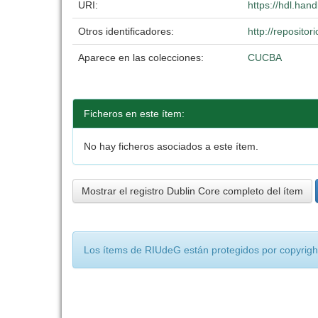
URI:
https://hdl.han
Otros identificadores:
http://reposit
Aparece en las colecciones:
CUCBA
Ficheros en este ítem:
No hay ficheros asociados a este ítem.
Mostrar el registro Dublin Core completo del ítem
Los ítems de RIUdeG están protegidos por copyright