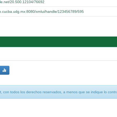
dle.net/20.500.12104/76692
orio.cucba.udg.mx:8080/xmlui/handle/123456789/595
, con todos los derechos reservados, a menos que se indique lo contra