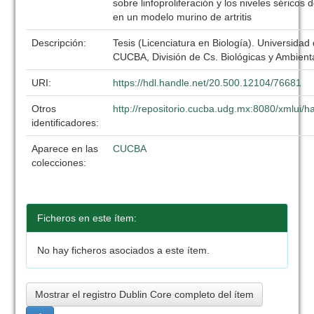
sobre linfoproliferación y los niveles séricos
en un modelo murino de artritis
Descripción:
Tesis (Licenciatura en Biología). Universidad
CUCBA, División de Cs. Biológicas y Ambient
URI:
https://hdl.handle.net/20.500.12104/76681
Otros
http://repositorio.cucba.udg.mx:8080/xmlui
identificadores:
Aparece en las
CUCBA
colecciones:
Ficheros en este ítem:
No hay ficheros asociados a este ítem.
Mostrar el registro Dublin Core completo del ítem