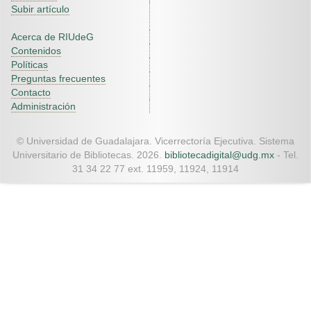
Subir artículo
Acerca de RIUdeG
Contenidos
Políticas
Preguntas frecuentes
Contacto
Administración
© Universidad de Guadalajara. Vicerrectoría Ejecutiva. Sistema
Universitario de Bibliotecas. 2026.
bibliotecadigital@udg.mx
- Tel.
31 34 22 77 ext. 11959, 11924, 11914