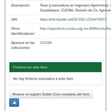
Descripción:
Tesis (Licenciatura en Ingeniero Agrónomo).
Guadalajara. CUCBA, División de Cs. Agronó
URI:
https://hdl.handle.net/20.500.12104/76673
Otros
http://repositorio.cucba.udg.mx:8080/xmlui
identificadores:
Aparece en las
CUCBA
colecciones:
Ficheros en este ítem:
No hay ficheros asociados a este ítem.
Mostrar el registro Dublin Core completo del ítem