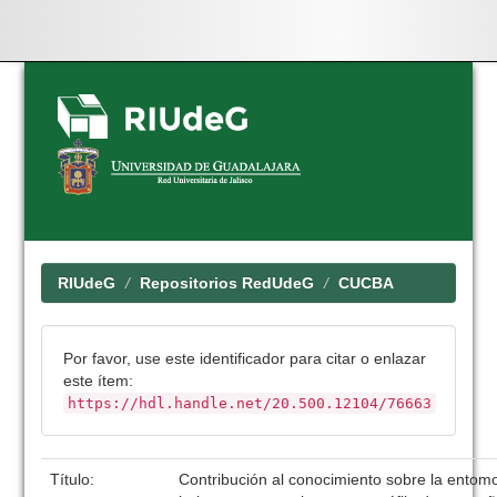
Skip
navigation
RIUdeG
Repositorios RedUdeG
CUCBA
Por favor, use este identificador para citar o enlazar
este ítem:
https://hdl.handle.net/20.500.12104/76663
Título:
Contribución al conocimiento sobre la entomo