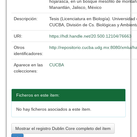
hojarasca, en un bosque mesófilo de montaña
Manantlán, Jalisco, México
Descripción:
Tesis (Licenciatura en Biología). Universidad
CUCBA, División de Cs. Biológicas y Ambient
URI:
https://hdl.handle.net/20.500.12104/76663
Otros
http://repositorio.cucba.udg.mx:8080/xmlui
identificadores:
Aparece en las
CUCBA
colecciones:
Ficheros en este ítem:
No hay ficheros asociados a este ítem.
Mostrar el registro Dublin Core completo del ítem