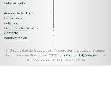
Subir artículo
Acerca de RIUdeG
Contenidos
Políticas
Preguntas frecuentes
Contacto
Administración
© Universidad de Guadalajara. Vicerrectoría Ejecutiva. Sistema
Universitario de Bibliotecas. 2026.
bibliotecadigital@udg.mx
- Tel.
31 34 22 77 ext. 11959, 11924, 11914