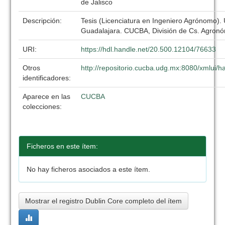
de Jalisco
Descripción:
Tesis (Licenciatura en Ingeniero Agrónomo).
Guadalajara. CUCBA, División de Cs. Agronó
URI:
https://hdl.handle.net/20.500.12104/76633
Otros
http://repositorio.cucba.udg.mx:8080/xmlui
identificadores:
Aparece en las
CUCBA
colecciones:
Ficheros en este ítem:
No hay ficheros asociados a este ítem.
Mostrar el registro Dublin Core completo del ítem