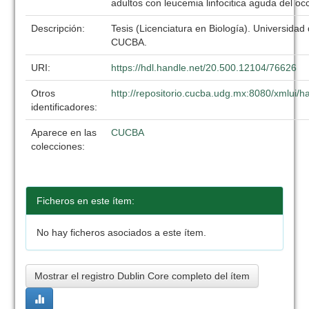
adultos con leucemia linfocitica aguda del o
Descripción:
Tesis (Licenciatura en Biología). Universidad
CUCBA.
URI:
https://hdl.handle.net/20.500.12104/76626
Otros
http://repositorio.cucba.udg.mx:8080/xmlui
identificadores:
Aparece en las
CUCBA
colecciones:
Ficheros en este ítem:
No hay ficheros asociados a este ítem.
Mostrar el registro Dublin Core completo del ítem