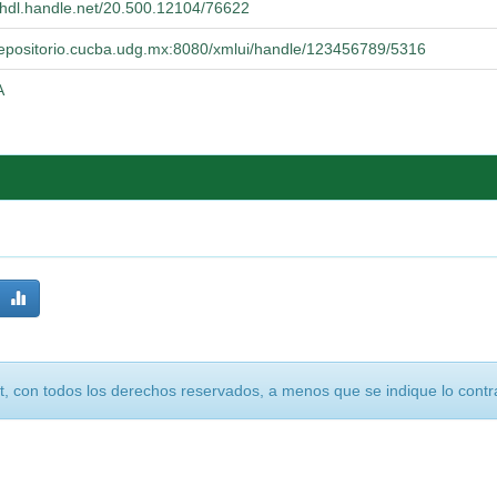
//hdl.handle.net/20.500.12104/76622
/repositorio.cucba.udg.mx:8080/xmlui/handle/123456789/5316
A
, con todos los derechos reservados, a menos que se indique lo contra