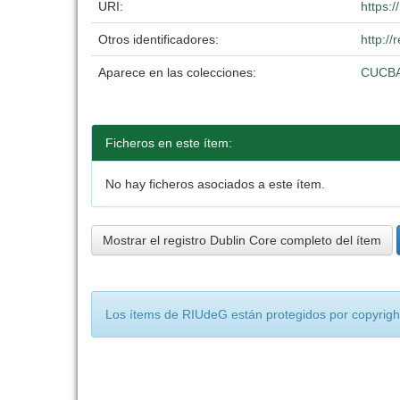
URI:
https:
Otros identificadores:
http:/
Aparece en las colecciones:
CUCB
Ficheros en este ítem:
No hay ficheros asociados a este ítem.
Mostrar el registro Dublin Core completo del ítem
Los ítems de RIUdeG están protegidos por copyright