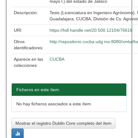
mays l.) del estado de Jalisco
Descripción:
Tesis (Licenciatura en Ingeniero Agrónomo).
Guadalajara. CUCBA, División de Cs. Agronó
URI:
https://hdl.handle.net/20.500.12104/76616
Otros
http://repositorio.cucba.udg.mx:8080/xmlui/
identificadores:
Aparece en las
CUCBA
colecciones:
Ficheros en este ítem:
No hay ficheros asociados a este ítem.
Mostrar el registro Dublin Core completo del ítem