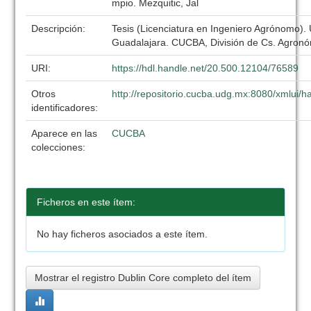
mpio. Mezquitic, Jal
Descripción:
Tesis (Licenciatura en Ingeniero Agrónomo).
Guadalajara. CUCBA, División de Cs. Agronó
URI:
https://hdl.handle.net/20.500.12104/76589
Otros
http://repositorio.cucba.udg.mx:8080/xmlui
identificadores:
Aparece en las
CUCBA
colecciones:
Ficheros en este ítem:
No hay ficheros asociados a este ítem.
Mostrar el registro Dublin Core completo del ítem