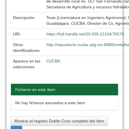
de desarrollo rural no. 157 San Fernando Ta
Secretaría de Agricultura y recursos hidráulic
Descripción:
Tesis (Licenciatura en Ingeniero Agrónomo).
Guadalajara. CUCBA, División de Cs. Agronó
URI:
https://hdl.handle.net/20.500.12104/76579
Otros
http://repositorio.cucba.udg.mx:8080/xmlui
identificadores:
Aparece en las
CUCBA
colecciones:
Ficheros en este ítem:
No hay ficheros asociados a este ítem.
Mostrar el registro Dublin Core completo del ítem