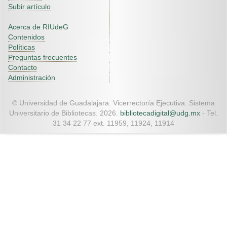
Subir artículo
Acerca de RIUdeG
Contenidos
Políticas
Preguntas frecuentes
Contacto
Administración
© Universidad de Guadalajara. Vicerrectoría Ejecutiva. Sistema
Universitario de Bibliotecas. 2026.
bibliotecadigital@udg.mx
- Tel.
31 34 22 77 ext. 11959, 11924, 11914