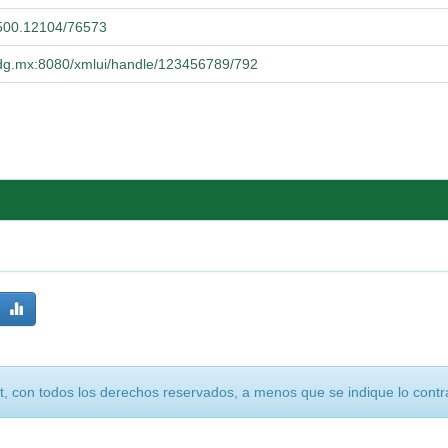
0.500.12104/76573
.udg.mx:8080/xmlui/handle/123456789/792
, con todos los derechos reservados, a menos que se indique lo contra