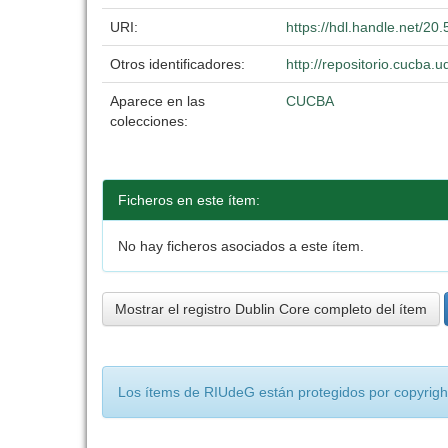
URI:
https://hdl.handle.net/2
Otros identificadores:
http://repositorio.cucba
Aparece en las
CUCBA
colecciones:
Ficheros en este ítem:
No hay ficheros asociados a este ítem.
Mostrar el registro Dublin Core completo del ítem
Los ítems de RIUdeG están protegidos por copyright