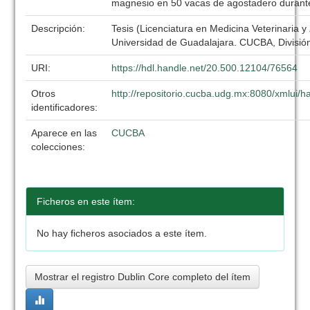
magnesio en 50 vacas de agostadero durante
Descripción:
Tesis (Licenciatura en Medicina Veterinaria y
Universidad de Guadalajara. CUCBA, División
URI:
https://hdl.handle.net/20.500.12104/76564
Otros
http://repositorio.cucba.udg.mx:8080/xmlui
identificadores:
Aparece en las
CUCBA
colecciones:
Ficheros en este ítem:
No hay ficheros asociados a este ítem.
Mostrar el registro Dublin Core completo del ítem