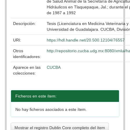
de Salud Animal de la Secretaría de Agricult
Hidráulicos en Tlaquepaque, Jal.; durante e
de 1987 a 1992
Descripción:
Tesis (Licenciatura en Medicina Veterinaria y
Universidad de Guadalajara. CUCBA, División
URI:
https://hdl.handle.net/20.500.12104/76557
Otros
http://repositorio.cucba.udg.mx:8080/xmlui
identificadores:
Aparece en las
CUCBA
colecciones:
Ficheros en este ítem:
No hay ficheros asociados a este ítem.
Mostrar el registro Dublin Core completo del ítem