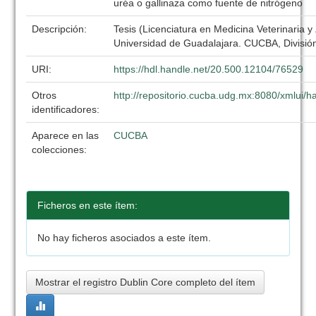
uréa o gallinaza como fuente de nitrógeno
Descripción:
Tesis (Licenciatura en Medicina Veterinaria y
Universidad de Guadalajara. CUCBA, División
URI:
https://hdl.handle.net/20.500.12104/76529
Otros
http://repositorio.cucba.udg.mx:8080/xmlui
identificadores:
Aparece en las
CUCBA
colecciones:
Ficheros en este ítem:
No hay ficheros asociados a este ítem.
Mostrar el registro Dublin Core completo del ítem