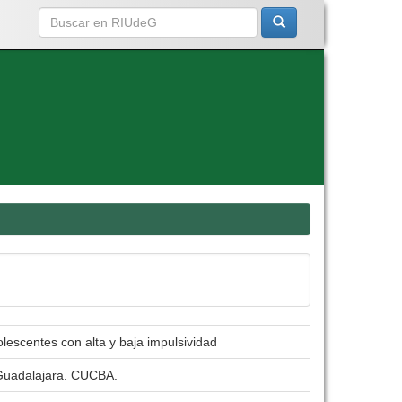
lescentes con alta y baja impulsividad
 Guadalajara. CUCBA.