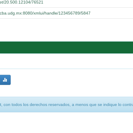
.net/20.500.12104/76521
.cucba.udg.mx:8080/xmlui/handle/123456789/5847
, con todos los derechos reservados, a menos que se indique lo contra