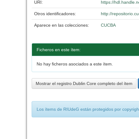
URI:
https://hdl.handle
Otros identificadores:
http://repositorio
Aparece en las colecciones:
CUCBA
Ficheros en este ítem:
No hay ficheros asociados a este ítem.
Mostrar el registro Dublin Core completo del ítem
Los ítems de RIUdeG están protegidos por copyright