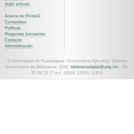
Subir artículo
Acerca de RIUdeG
Contenidos
Políticas
Preguntas frecuentes
Contacto
Administración
© Universidad de Guadalajara. Vicerrectoría Ejecutiva. Sistema
Universitario de Bibliotecas. 2026.
bibliotecadigital@udg.mx
- Tel.
31 34 22 77 ext. 11959, 11924, 11914