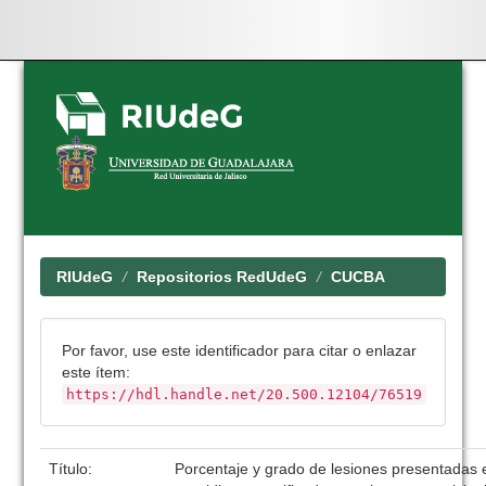
Skip
navigation
RIUdeG
Repositorios RedUdeG
CUCBA
Por favor, use este identificador para citar o enlazar
este ítem:
https://hdl.handle.net/20.500.12104/76519
Título:
Porcentaje y grado de lesiones presentadas 