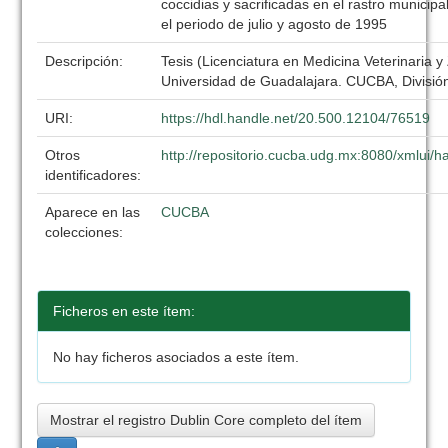
coccidias y sacrificadas en el rastro municip
el periodo de julio y agosto de 1995
Descripción:
Tesis (Licenciatura en Medicina Veterinaria y
Universidad de Guadalajara. CUCBA, División
URI:
https://hdl.handle.net/20.500.12104/76519
Otros
http://repositorio.cucba.udg.mx:8080/xmlui
identificadores:
Aparece en las
CUCBA
colecciones:
Ficheros en este ítem:
No hay ficheros asociados a este ítem.
Mostrar el registro Dublin Core completo del ítem