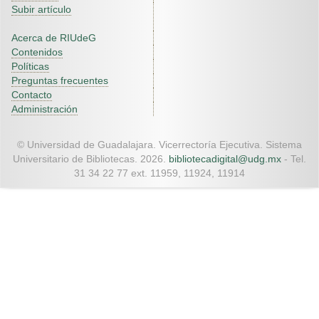
Subir artículo
Acerca de RIUdeG
Contenidos
Políticas
Preguntas frecuentes
Contacto
Administración
© Universidad de Guadalajara. Vicerrectoría Ejecutiva. Sistema
Universitario de Bibliotecas. 2026.
bibliotecadigital@udg.mx
- Tel.
31 34 22 77 ext. 11959, 11924, 11914