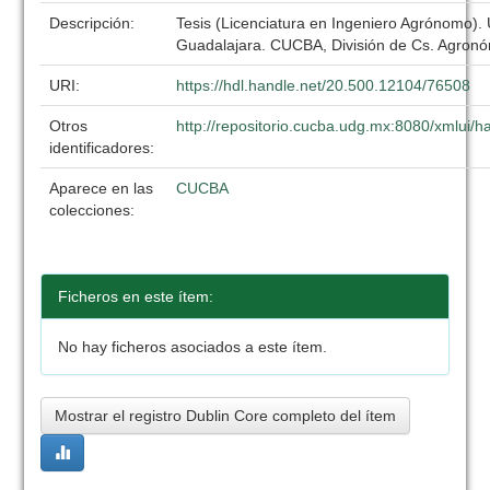
Descripción:
Tesis (Licenciatura en Ingeniero Agrónomo).
Guadalajara. CUCBA, División de Cs. Agronó
URI:
https://hdl.handle.net/20.500.12104/76508
Otros
http://repositorio.cucba.udg.mx:8080/xmlui
identificadores:
Aparece en las
CUCBA
colecciones:
Ficheros en este ítem:
No hay ficheros asociados a este ítem.
Mostrar el registro Dublin Core completo del ítem